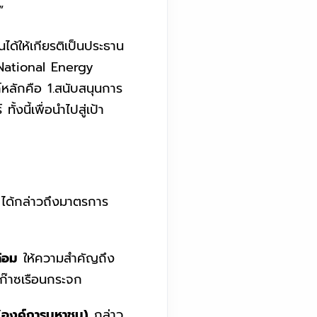
”
ด้ให้เกียรติเป็นประธาน
National Energy
์หลักคือ 1.สนับสนุนการ
นี้เพื่อนำไปสู่เป้า
ได้กล่าวถึงมาตรการ
้อม
ให้ความสำคัญถึง
ก๊าซเรือนกระจก
ก(องค์การมหาชน)
กล่าว