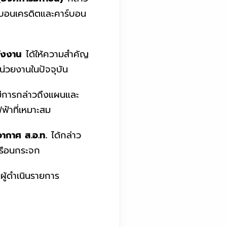
ร์บอนเครดิตและคาร์บอน
ังงาน
ได้ให้ความสำคัญ
่วยงานในปัจจุบัน
มีการกล่าวถึงแผนและ
ฟฟ้าที่เหมาะสม
ากาศ ส.อ.ท.
ได้กล่าว
เรือนกระจก
ผู้ดำเนินรายการ