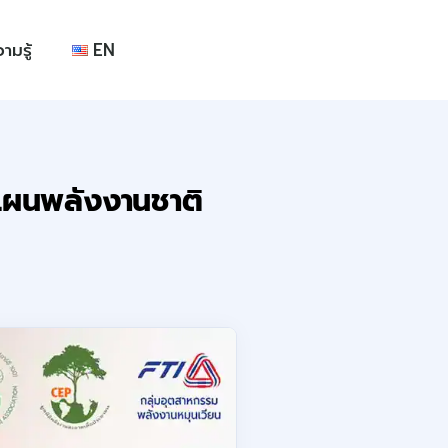
ามรู้
EN
แผนพลังงานชาติ