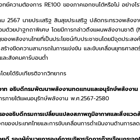
ทย์ความต้องการ RE100 ของภาคเอกชนได้หรือไม่ อย่างไร
าคม 2567 นายประเสริฐ สินสุขประเสริฐ ปลัดกระทรวงพลังงานไ
้อมด้วยปาฐกถาพิเศษ โดยมีการกล่าวถึงแผนพลังงานชาติ (
ัญของพลังงานไทยที่เป็นประโยชน์กับประชาชนโดยมีจุดประสงค
้างขีดความสามารถในการแข่งขัน และขับเคลื่อนยุทธศาสตร์ ทั้ง
จและสังคมคาร์บอนต่ำ
าโดยได้รับเกียรติจากวิทยากร
วาท อธิบดีกรมพัฒนาพลังงานทดแทนและอนุรักษ์พลังงาน
ภายใต้แผนอนุรักษ์พลังงาน พ.ศ.2567-2580
รองอธิบดีกรมการเปลี่ยนแปลงสภาพภูมิอากาศและสิ่งแวดล
จกของประเทศไทยและการขับเคลื่อนการดำเนินงานด้านการลด
ยดี รองผู้อำนวยการองค์การบริหารจัดการก๊าซเรือนกระจ