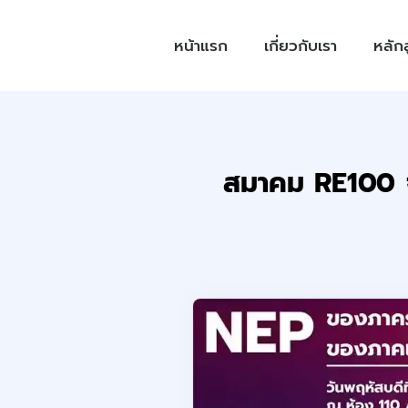
หน้าแรก
เกี่ยวกับเรา
หลัก
สมาคม RE100 จ