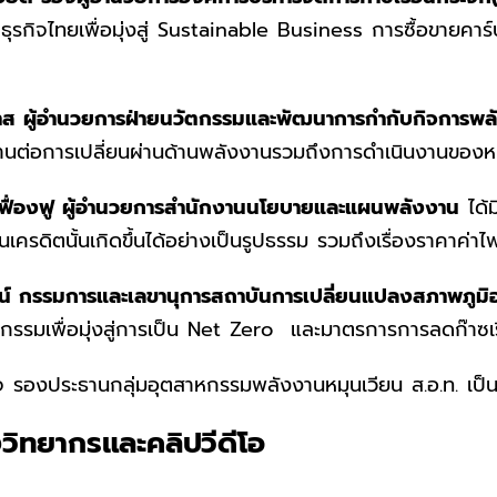
รกิจไทยเพื่อมุ่งสู่ Sustainable Business การซื้อขายคา
ส ผู้อำนวยการฝ่ายนวัตกรรมและพัฒนาการกำกับกิจการพล
ต่อการเปลี่ยนผ่านด้านพลังงานรวมถึงการดำเนินงานของหน
ิเฟื่องฟู ผู้อำนวยการสำนักงานนโยบายและแผนพลังงาน
ได้
เครดิตนั้นเกิดขึ้นได้อย่างเป็นรูปธรรม รวมถึงเรื่องราคาค่าไ
สน์ กรรมการและเลขานุการสถาบันการเปลี่ยนแปลงสภาพภูมิอ
กรรมเพื่อมุ่งสู่การเป็น Net Zero และมาตรการการลดก๊าซ
จ รองประธานกลุ่มอุตสาหกรรมพลังงานหมุนเวียน ส.อ.ท. เป็น
ิทยากรและคลิปวีดีโอ