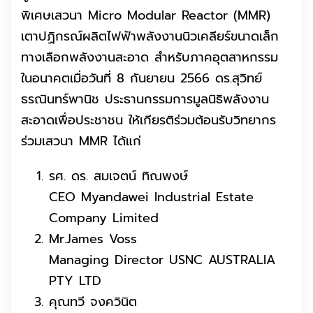
พิเศษเสวนา Micro Modular Reactor (MMR)
เตาปฏิกรณ์ผลิตไฟฟ้าพลังงานนิวเคลียร์ขนาดเล็ก
ทางเลือกพลังงานสะอาด สำหรับภาคอุตสาหกรรม
ในอนาคตเมื่อวันที่ 8 กันยายน 2566 ดร.สุวิทย์
ธรณินทร์พานิช ประธานกรรมการมูลนิธิพลังงาน
สะอาดเพื่อประชาชน ให้เกียรติร่วมต้อนรับวิทยากร
ร่วมเสวนา MMR ได้แก่
รศ. ดร. สมเจตน์ ทิณพงษ์
CEO Myandawei Industrial Estate
Company Limited
Mr.James Voss
Managing Director USNC AUSTRALIA
PTY LTD
คุณทวี จงควินิต