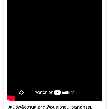
มูลนิธิพลังงานสะอาดเพื่อประชาชน จัดกิจกรรม