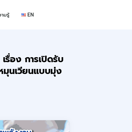
ามรู้
EN
ื่อง การเปิดรับ
มุนเวียนแบบมุ่ง