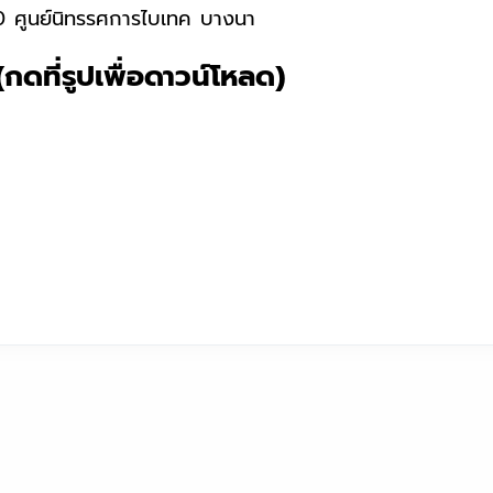
 ศูนย์นิทรรศการไบเทค บางนา
กดที่รูปเพื่อดาวน์โหลด)