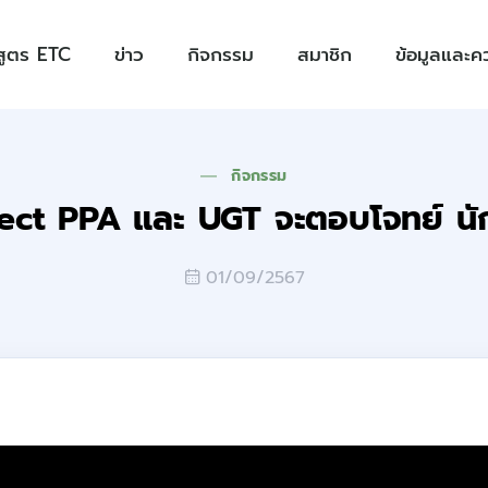
สูตร ETC
ข่าว
กิจกรรม
สมาชิก
ข้อมูลและคว
กิจกรรม
ect PPA และ UGT จะตอบโจทย์ นั
01/09/2567