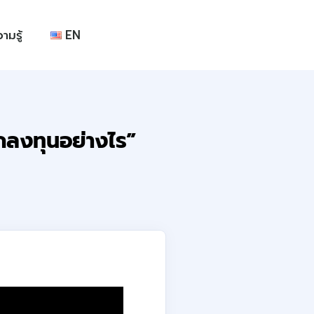
ามรู้
EN
กลงทุนอย่างไร”