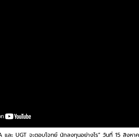
 และ UGT จะตอบโจทย์ นักลงทุนอย่างไร” วันที่ 15 สิงห