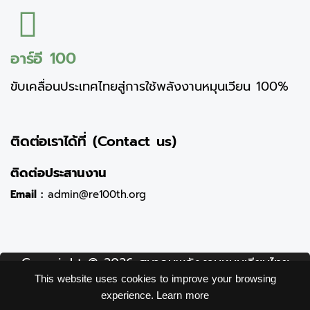
อาร์อี 100
ขับเคลื่อนประเทศไทยสู่การใช้พลังงานหมุนเวียน 100%
ติดต่อเราได้ที่ (Contact us)
ติดต่อประสานงาน
Email :
admin@re100th.org
Copyright © 2026 สมาคมพลังงานหมุนเวียนไทย
This website uses cookies to improve your browsing
(อาร์อี 100) Thai Renewable energy (RE100)
experience.
Learn more
association