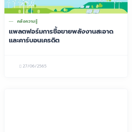
คลังความรู้
แพลตฟอร์มการซื้อขายพลังงานสะอาด
และคาร์บอนเครดิต
27/06/2565