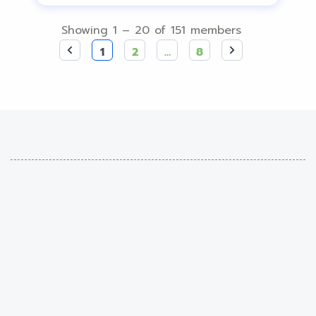
Showing 1 – 20 of 151 members
1
2
…
8