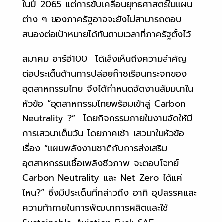
ในปี 2065 แต่การขับเคลื่อนยุทธศาสตร์ในแผน
ต่าง ๆ ของภาครัฐอาจจะยังไม่สามารถตอบ
สนองต่อเป้าหมายได้ทันตามเวลาที่ภาครัฐตั้งไว้
สมาคม อาร์อี100 ได้เล็งเห็นถึงความสำคัญ
ต่อประเด็นด้านการปล่อยก๊าซเรือนกระจกของ
อุตสาหกรรมไทย จึงได้กำหนดจัดงานสัมมนาใน
หัวข้อ “อุตสาหกรรมไทยพร้อมเข้าสู่ Carbon
Neutrality ?” โดยกิจกรรมภายในงานจัดให้มี
การเสวนาเต็มวัน โดยภาคเช้า เสวนาในหัวข้อ
เรื่อง “แผนพลังงานชาติกับการส่งเสริม
อุตสาหกรรมเชื้อเพลิงชีวภาพ จะตอบโจทย์
Carbon Neutrality และ Net Zero ได้แค่
ไหน?” ซึ่งมีประเด็นที่กล่าวถึง อาทิ อุปสรรคและ
ความท้าทายในการพัฒนาการผลิตและใช้